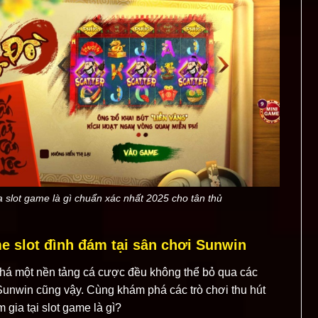
a slot game là gì chuẩn xác nhất 2025 cho tân thủ
 slot đình đám tại sân chơi Sunwin
há một nền tảng cá cược đều không thể bỏ qua các
unwin cũng vậy. Cùng khám phá các trò chơi thu hút
gia tại slot game là gì?