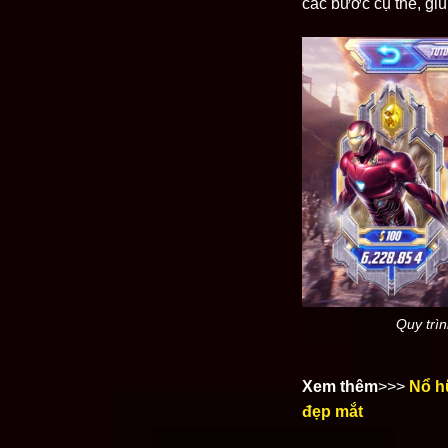
các bước cụ thể, gi
Quy trìn
Xem thêm
>>>
Nổ h
đẹp mắt