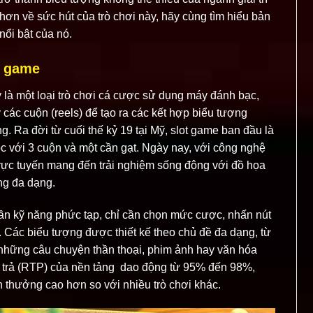
hơn về sức hút của trò chơi này, hãy cùng tìm hiểu bản
nổi bật của nó.
ot game
 là một loại trò chơi cá cược sử dụng máy đánh bạc,
các cuộn (reels) để tạo ra các kết hợp biểu tượng
. Ra đời từ cuối thế kỷ 19 tại Mỹ, slot game ban đầu là
 với 3 cuộn và một cần gạt. Ngày nay, với công nghệ
 trực tuyến mang đến trải nghiệm sống động với đồ họa
ăng đa dạng.
n kỹ năng phức tạp, chỉ cần chọn mức cược, nhấn nút
. Các biểu tượng được thiết kế theo chủ đề đa dạng, từ
n những câu chuyện thần thoại, phim ảnh hay văn hóa
 trả (RTP) của nền tảng dao động từ 95% đến 98%,
n thưởng cao hơn so với nhiều trò chơi khác.