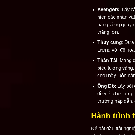
Avengers
: Lấy c
hiện các nhân vật
năng vòng quay m
thắng lớn.
Thủy cung
: Đưa
tượng với đồ họa 
Thần Tài
: Mang đ
biểu tượng vàng, t
chơi này luôn nằm 
Ông Đồ
: Lấy bối
đồ viết chữ thư p
thưởng hấp dẫn, đ
Hành trình 
Để bắt đầu trải ng