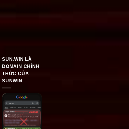
SUN.WIN LÀ
DOMAIN CHÍNH
THỨC CỦA
SUNWIN