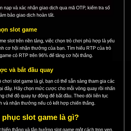
n nạp và xác nhận giao dịch qua mã OTP, kiểm tra số
ảm bảo giao dịch hoàn tất.
họn slot game
me slot trên nền tảng, việc chọn trò chơi phù hợp là yếu
ịnh cơ hội nhận thưởng của bạn. Tìm hiểu RTP của trò
 game có RTP trên 96% để tăng cơ hội thắng.
ợc và bắt đầu quay
chơi slot game là gì, bạn có thể sẵn sàng tham gia các
ại đây. Hãy chọn mức cược cho mỗi vòng quay rồi nhấn
ng chế độ quay tự động để bắt đầu. Theo dõi liên tục
nh và nhận thưởng nếu có kết hợp chiến thắng.
h phục slot game là gì?
chiến thắng và tận hưởng slot game một cách trọn vẹn,