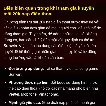
Điều kiện quan trọng khi tham gia khuyến
mãi 20k nạp điện thoại
Chương trình ưu đãi 20k nạp điện thoại được thiết kế với
các điều khoản đơn giản để mọi người chơi đều có thể dễ
dàng tham gia. Tuy nhiên, để tránh những sai sót không
đáng có, bạn cần chú ý đến một vài quy định cụ thể từ
Sunwin
. Việc tuân thủ đúng các điều kiện là yếu tố tiên
quyết để hệ thống ghi nhận giao dịch hợp lệ và tự động
cộng thưởng vào tài khoản của bạn.
Đối tượng áp dụng
: Tất cả thành viên tại cổng game
Sunwin.
Phương thức nạp tiền
: Bắt buộc sử dụng hình thức
thẻ cào điện thoại (hỗ trợ các nhà mạng phổ biến như
Viettel, Mobifone, Vinaphone).
Mệnh giá yêu cầu
: Giao dịch nạp phải có mệnh giá