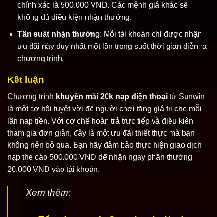
chính xác là 500.000 VND. Các mệnh giá khác sẽ
không đủ điều kiện nhận thưởng.
Tần suất nhận thưởn
g: Mỗi tài khoản chỉ được nhận
ưu đãi này duy nhất một lần trong suốt thời gian diễn ra
chương trình.
Kết luận
Chương trình
khuyến mãi 20k nạp điện thoại
từ Sunwin
là một cơ hội tuyệt vời để người chơi tăng giá trị cho mỗi
lần nạp tiền. Với cơ chế hoàn trả trực tiếp và điều kiện
tham gia đơn giản, đây là một ưu đãi thiết thực mà bạn
không nên bỏ qua. Bạn hãy đảm bảo thực hiện giao dịch
nạp thẻ cào 500.000 VND để nhận ngay phần thưởng
20.000 VND vào tài khoản.
Xem thêm: