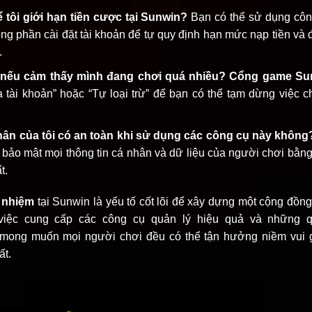
 tôi giới hạn tiền cược tại Sunwin?
Bạn có thể sử dụng công
ong phần cài đặt tài khoản để tự quy định hạn mức nạp tiền và 
.
ì nếu cảm thấy mình đang chơi quá nhiều?
Cổng game
Su
tài khoản” hoặc “Tự loại trừ” để bạn có thể tạm dừng việc c
hân của tôi có an toàn khi sử dụng các công cụ này khôn
bảo mật mọi thông tin cá nhân và dữ liệu của người chơi bằn
t.
 nhiệm
tại Sunwin là yếu tố cốt lõi để xây dựng một cộng đồ
iệc cung cấp các công cụ quản lý hiệu quả và những q
mong muốn mọi người chơi đều có thể tận hưởng niềm vui gi
ất.