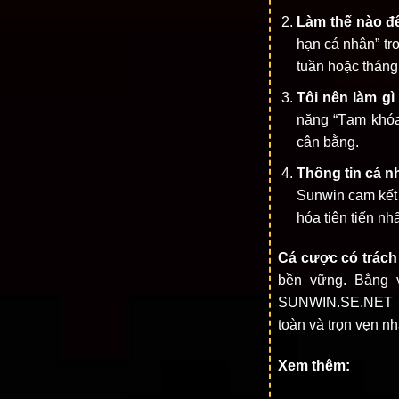
Làm thế nào để
hạn cá nhân” tr
tuần hoặc tháng
Tôi nên làm g
năng “Tạm khóa 
cân bằng.
Thông tin cá n
Sunwin cam kết 
hóa tiên tiến nhấ
Cá cược có trách
bền vững. Bằng v
SUNWIN.SE.NET
toàn và trọn vẹn nh
Xem thêm: