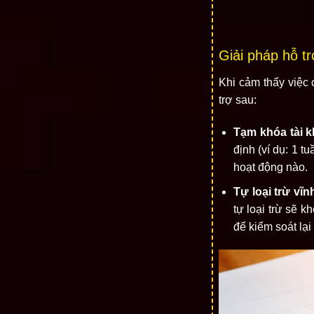
Giải pháp hỗ t
Khi cảm thấy việc
trợ sau:
Tạm khóa tài 
định (ví dụ: 1 t
hoạt động nào.
Tự loại trừ vĩn
tự loại trừ sẽ k
để kiểm soát lại