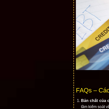
FAQs – Các
Bản chất của 
tầm kiểm soát về