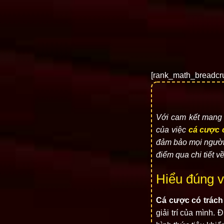
Bỏ
qua
nội
dung
[rank_math_breadcr
Với cam kết mang 
của việc
cá cược 
đảm bảo mọi người
điểm qua chi tiết v
Hiểu đúng v
Cá cược có trách
giải trí của mình. 