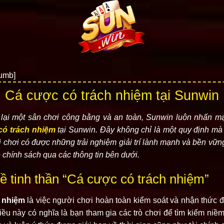
umb]
Cá cược có trách nhiệm tại Sunwin
lại một sân chơi công bằng và an toàn, Sunwin luôn nhấn m
có trách nhiệm
tại Sunwin. Đây không chỉ là một quy định mà
 chơi có được những trải nghiệm giải trí lành mạnh và bền vữ
ề chính sách qua các thông tin bên dưới.
ề tinh thần “Cá cược có trách nhiệm”
 nhiệm
là việc người chơi hoàn toàn kiểm soát và nhận thức 
Điều này có nghĩa là bạn tham gia các trò chơi để tìm kiếm niề