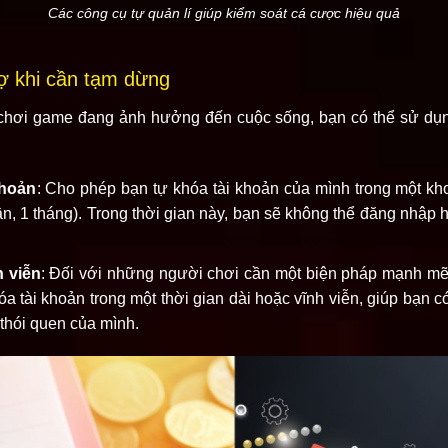
Các công cụ tự quản lí giúp kiểm soát cá cược hiệu quả
rợ khi cần tạm dừng
 chơi game đang ảnh hưởng đến cuộc sống, bạn có thể sử dụn
khoản
: Cho phép bạn tự khóa tài khoản của mình trong một kh
uần, 1 tháng). Trong thời gian này, bạn sẽ không thể đăng nhập 
h viễn
: Đối với những người chơi cần một biện pháp mạnh mẽ
hóa tài khoản trong một thời gian dài hoặc vĩnh viễn, giúp bạn có
 thói quen của mình.