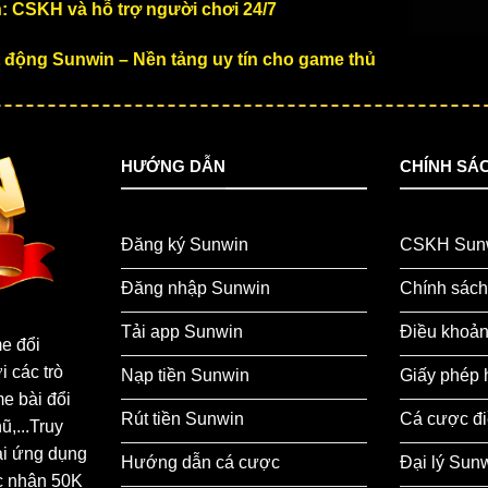
: CSKH và hỗ trợ người chơi 24/7
 động Sunwin – Nền tảng uy tín cho game thủ
HƯỚNG DẪN
CHÍNH SÁ
Đăng ký Sunwin
CSKH Sun
Đăng nhập Sunwin
Chính sách
Tải app Sunwin
Điều khoản
e đổi
 các trò
Nạp tiền Sunwin
Giấy phép 
me bài đổi
Rút tiền Sunwin
Cá cược đi
ũ,...Truy
ải ứng dụng
Hướng dẫn cá cược
Đại lý Sun
c nhận 50K