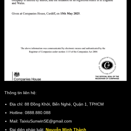
Thông tin liên hệ:
Địa chỉ: 88 Đồng Khởi, Bến Nghé, Quận 1, TPHCM
Hotline: 0888.880.088
Mail:
TaixiuSunwinSE@gmail.com
Đại diện pháp luật:
Nguyễn Minh Thành