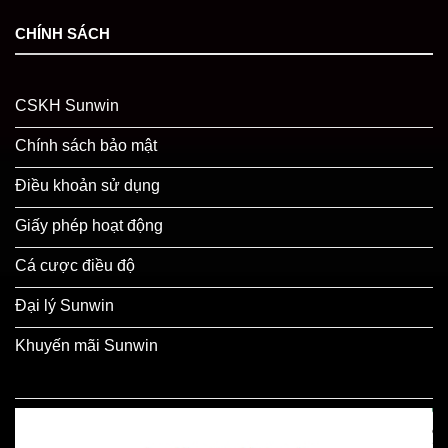
CHÍNH SÁCH
CSKH Sunwin
Chính sách bảo mật
Điều khoản sử dụng
Giấy phép hoạt động
Cá cược điều độ
Đại lý Sunwin
Khuyến mãi Sunwin