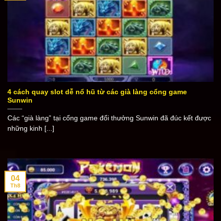
4 cách quay slot dễ nổ hũ từ các già làng cổng game
Sunwin
Các “già làng” tại cổng game đổi thưởng Sunwin đã đúc kết được
những kinh [...]
04
Th8