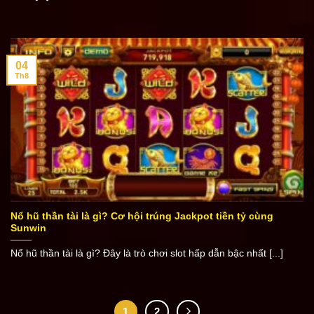
04
Th8
Nổ hũ thần tài là gì? Cơ hội trúng Jackpot tiền tỷ cùng
Sunwin
Nổ hũ thần tài là gì? Đây là trò chơi slot hấp dẫn bậc nhất [...]
1
2