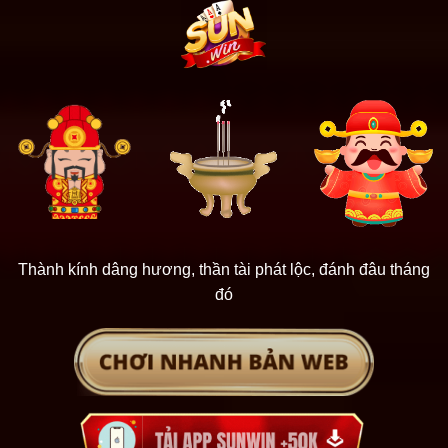
Bỏ
qua
nội
dung
Thành kính dâng hương, thần tài phát lộc, đánh đâu tháng
đó