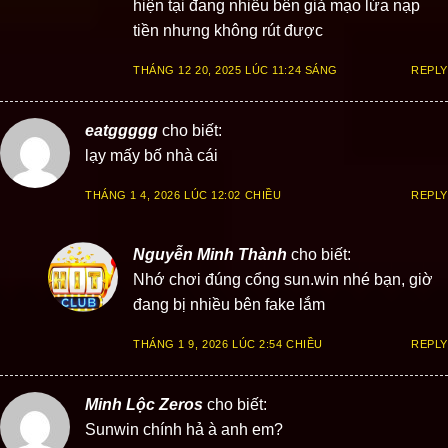
hiện tại đang nhiều bên giả mạo lừa nạp
tiền nhưng không rút được
THÁNG 12 20, 2025 LÚC 11:24 SÁNG
REPLY
eatggggg
cho biết:
lạy mấy bố nhà cái
THÁNG 1 4, 2026 LÚC 12:02 CHIỀU
REPLY
Nguyễn Minh Thành
cho biết:
Nhớ chơi đúng cổng sun.win nhé bạn, giờ
đang bị nhiều bên fake lắm
THÁNG 1 9, 2026 LÚC 2:54 CHIỀU
REPLY
Minh Lộc Zeros
cho biết:
Sunwin chính hả à anh em?