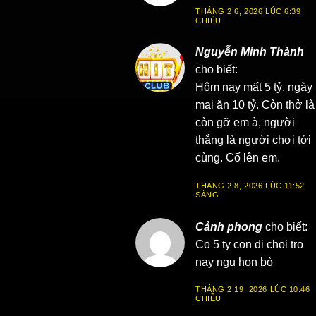
THÁNG 2 6, 2026 LÚC 6:39
CHIỀU
Nguyễn Minh Thành
cho biết:
Hôm nay mất 5 tỷ, ngày
mai ăn 10 tỷ. Còn thở là
còn gỡ em à, người
thắng là người chơi tới
cùng. Cố lên em.
THÁNG 2 8, 2026 LÚC 11:52
SÁNG
Cảnh phong
cho biết:
Co 5 ty con di choi tro
nay ngu hon bò
THÁNG 2 19, 2026 LÚC 10:46
CHIỀU