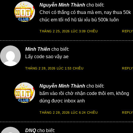
Nguyễn Minh Thành
cho biết:
Chơi có thắng có thua mà em, nay thua 50k
chúc em tối nổ hũ tài xỉu bú 500k luôn
THÁNG 2 25, 2026 LÚC 3:09 CHIỀU
REPLY
Minh Thiên
cho biết:
Lấy code sao vậy ae
THÁNG 2 28, 2026 LÚC 1:53 CHIỀU
REPLY
Nguyễn Minh Thành
cho biết:
bấm vào rồi chờ nhận code thôi em, không
dùng được inbox anh
THÁNG 2 28, 2026 LÚC 6:24 CHIỀU
REPLY
DNQ
cho biết: