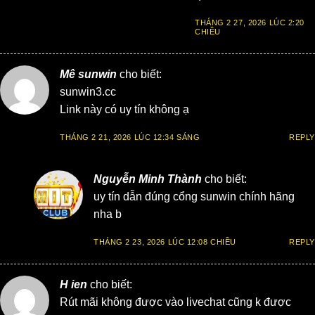
THÁNG 2 27, 2026 LÚC 2:20
CHIỀU
Mê sunwin
cho biết:
sunwin3.cc
Link này có uy tín không ạ
THÁNG 2 21, 2026 LÚC 12:34 SÁNG
REPLY
Nguyễn Minh Thành
cho biết:
uy tín dẫn đúng cổng sunwin chính hãng
nha b
THÁNG 2 23, 2026 LÚC 12:08 CHIỀU
REPLY
H ien
cho biết:
Rút mãi không được vào livechat cũng k được