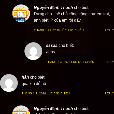
Nguyễn Minh Thành
cho biết:
Đừng chửi thề chỗ công cộng chứ em trai,
anh biết IP của em rồi đấy
THÁNG 1 29, 2026 LÚC 9:06 CHIỀU
REPLY
sssaa
cho biết:
ạhhs
THÁNG 2 3, 2026 LÚC 6:01 CHIỀU
REPLY
hâh
cho biết:
quá xịn dễ nổ
THÁNG 2 2, 2026 LÚC 8:52 CHIỀU
REPLY
Nguyễn Minh Thành
cho biết: