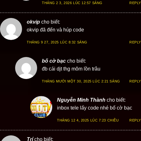
THÁNG 2 3, 2026 LÚC 12:57 SÁNG
REPLY
okvip
cho biết:
okvip đã đến và húp code
THÁNG 9 27, 2025 LÚC 8:32 SÁNG
REPLY
bố cờ bạc
cho biết:
đb cái djt thg mõm lồn trâu
THÁNG MƯỜI MỘT 30, 2025 LÚC 2:21 SÁNG
REPLY
Nguyễn Minh Thành
cho biết:
inbox tele lấy code nhé bố cờ bạc
THÁNG 12 4, 2025 LÚC 7:23 CHIỀU
REPLY
Trí
cho biết: