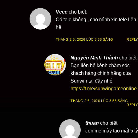
Vccc
cho biết:
Có tele không , cho mình xin tele liên
hệ
THÁNG 2 5, 2026 LÚC 8:38 SÁNG
REPLY
Nguyễn Minh Thành
cho biết:
Bạn liên hệ kênh chăm sóc
khách hàng chính hãng của
Sunwin tại đây nhé
https://t.me/sunwingameonline
THÁNG 2 6, 2026 LÚC 8:58 SÁNG
REPLY
thuan
cho biết:
con mẹ mày tao mất 5 tỷ