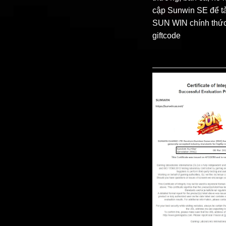
cập Sunwin SE để t
SUN WIN chính thứ
giftcode