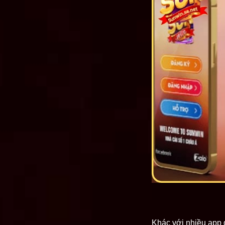
Khác với nhiều app 