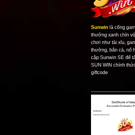
Sunwin
là cổng gam
thưởng xanh chín với
chơi như tài xỉu, ga
thưởng, bắn cá, nổ h
cập Sunwin SE để t
SUN WIN chính thứ
giftcode