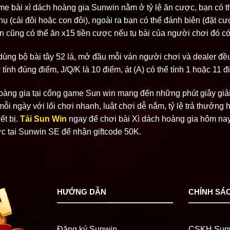
me bài xì dách hoàng gia Sunwin nằm ở tỷ lệ ăn cược, bạn có th
ụ (cái đôi hoặc con đôi), ngoài ra bạn có thể đánh biên (đặt cượ
 cũng có thể ăn x15 tiền cược nếu tụ bài của người chơi đó có
ùng bộ bài tây 52 lá, mở đầu mỗi ván người chơi và dealer đều
 tính đúng điểm, J/Q/K là 10 điểm, át (A) có thể tính 1 hoặc 11 
oàng gia
tại cổng game Sun win mang đến những phút giây giải 
ỗi ngày với lối chơi nhanh, luật chơi dễ nắm, tỷ lệ trả thưởng 
ết bị.
Tải Sun Win
ngay để chơi bài Xì dách hoàng gia hôm nay
ức tại Sunwin SE để nhận giftcode 50K.
HƯỚNG DẪN
CHÍNH SÁ
Đăng ký Sunwin
CSKH Sun