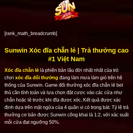
Bỏ
qua
nội
dung
[rank_math_breadcrumb]
Sunwin Xóc đĩa chẵn lẻ | Trả thưởng cao
#1 Việt Nam
Xóc đĩa chẵn lẻ
là phiên bản lâu đời nhất nhất của trò
chơi
xóc đĩa đổi thưởng
đang làm mưa làm gió trên hệ
thống của Sunwin. Game đổi thưởng xóc đĩa chẵn lẻ bet
thủ cần tính toán và lựa chọn đặt cược vào các cửa như
chẵn hoặc lẻ trước khi đĩa được xóc. Kết quả được xác
định dựa trên mặt ngửa của 4 quân vị có trong bát. Tỷ lệ trả
thưởng cơ bản được Sunwin công khai là 1:2, với xác suất
mỗi cửa đạt ngưỡng 50%.