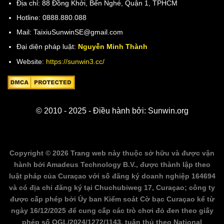
Địa chỉ: 88 Đồng Khởi, Bến Nghé, Quận 1, TPHCM
Hotline: 0888.880.088
Mail:
TaixiuSunwinSE@gmail.com
Đại diện pháp luật:
Nguyễn Minh Thành
Website:
https://sunwin3.cc/
© 2010 - 2025 - Điều hành bởi: Sunwin.org
Copyright © 2026 Trang web này thuộc sở hữu và được vận
hành bởi Amadeus Technology B.V., được thành lập theo
luật pháp của Curaçao với số đăng ký doanh nghiệp 164694
và có địa chỉ đăng ký tại Chuchubiweg 17, Curaçao; công ty
được cấp phép bởi Ủy ban Kiểm soát Cờ bạc Curaçao kể từ
ngày 16/12/2025 để cung cấp các trò chơi đỏ đen theo giấy
phép số OGL/2024/1272/1143, tuân thủ theo National